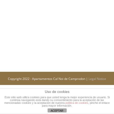
Copyright 2022 - Apartamentos Cal Noi de Camprodon |
Legal Notice
Uso de cookies
Este sitio web utiliza cookies para que usted tenga la mejor experiencia de usuario. Si
continúa navegando está dando su consentimiento para la aceptación de las
mencionadas cookies y la aceptación de nuestra
política de cookies
, pinche el enlace
para mayor información.
ACEPTAR