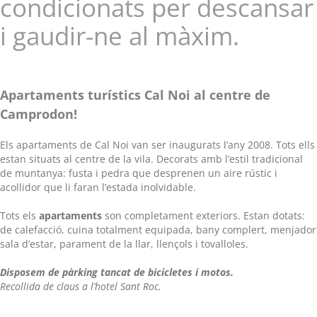
condicionats per descansar
i gaudir-ne al màxim.
Apartaments turístics Cal Noi al centre de
Camprodon!
Els apartaments de Cal Noi van ser inaugurats l’any 2008. Tots ells
estan situats al centre de la vila. Decorats amb l’estil tradicional
de muntanya: fusta i pedra que desprenen un aire rústic i
acollidor que li faran l’estada inolvidable.
Tots els
apartaments
son completament exteriors. Estan dotats:
de calefacció, cuina totalment equipada, bany complert, menjador
sala d’estar, parament de la llar, llençols i tovalloles.
Disposem de pàrking tancat de bicicletes i motos.
Recollida de claus a l’hotel Sant Roc.