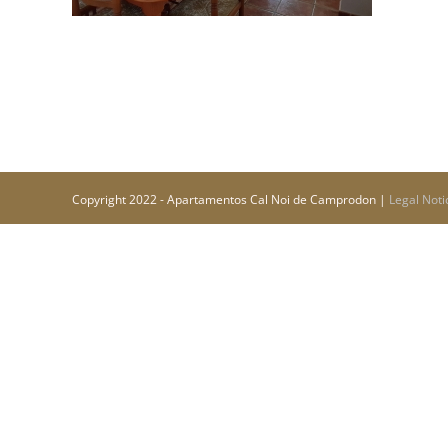
Copyright 2022 - Apartamentos Cal Noi de Camprodon |
Legal Noti