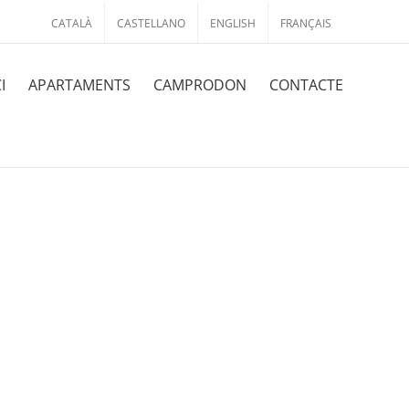
CATALÀ
CASTELLANO
ENGLISH
FRANÇAIS
I
APARTAMENTS
CAMPRODON
CONTACTE